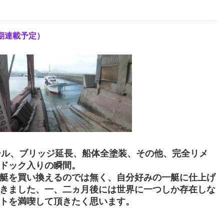
期連載予定）
ール、ブリッジ延長、船体全塗装、その他、完全リメ
ドック入りの瞬間。
艇を買い換えるのでは無く、自分好みの一艇に仕上げ
きました、一、二ヵ月後には世界に一つしか存在しな
トを満喫して頂きたく思います。