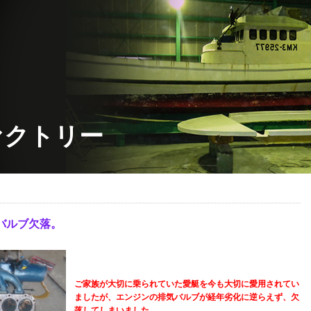
ァクトリー
バルブ欠落。
ご家族が大切に乗られていた愛艇を今も大切に愛用されてい
ましたが、エンジンの排気バルブが経年劣化に逆らえず、欠
落してしまいました。