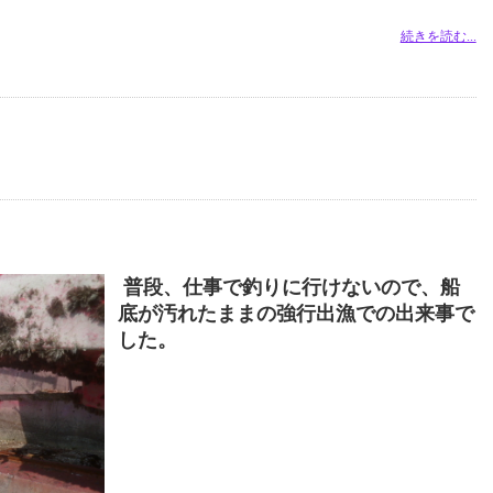
続きを読む...
普段、仕事で釣りに行けないので、船
底が汚れたままの強行出漁での出来事で
した。