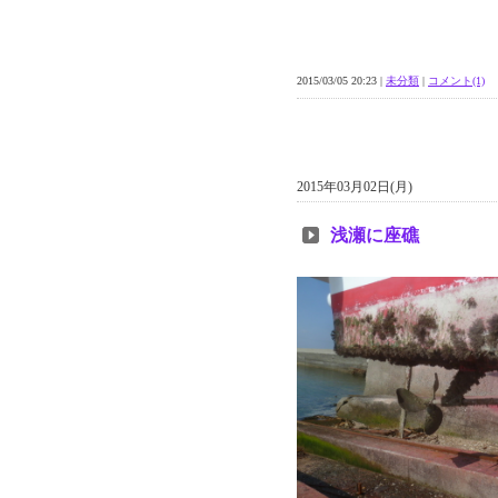
2015/03/05 20:23 |
未分類
|
コメント(1)
2015年03月02日(月)
浅瀬に座礁