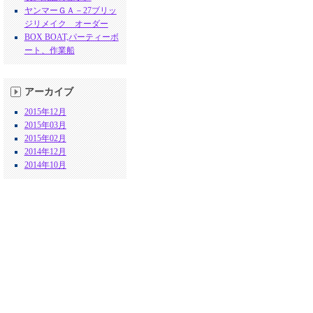
ヤンマーＧＡ－27ブリッ
ジリメイク オーダー
BOX BOAT,パーティーボ
ート、作業船
アーカイブ
2015年12月
2015年03月
2015年02月
2014年12月
2014年10月