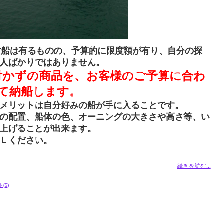
古船は有るものの、予算的に限度額が有り、自分の探
人ばかりではありません。
付かずの商品を、お客様のご予算に合わ
て納船します。
メリットは自分好みの船が手に入ることです。
の配置、船体の色、オーニングの大きさや高さ等、い
上げることが出来ます。
Ｌください。
続きを読む...
(5)