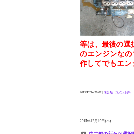
等は、最後の選
のエンジンなの
作してでもエン
2015/12/14 20:07 |
未分類
|
コメント(6)
2015年12月10日(木)
中古船の新たな選択