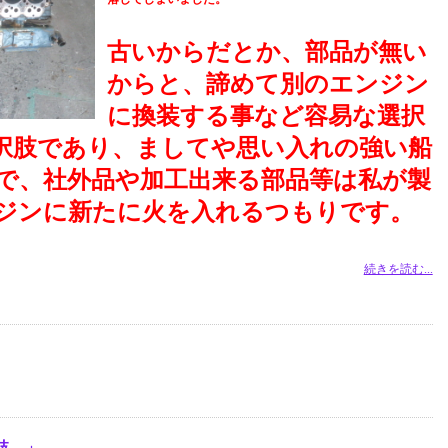
古いからだとか、部品が無い
からと、諦めて別のエンジン
に換装する事など容易な選択
択肢であり、ましてや思い入れの強い船
で、社外品や加工出来る部品等は私が製
ジンに新たに火を入れるつもりです。
続きを読む...
肢。」