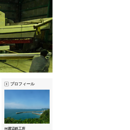
プロフィール
㈲渡辺鉄工所