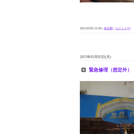
2015/03/02 21:00 |
未分類
|
コメント(2)
2015年03月02日(月)
緊急修理（想定外）