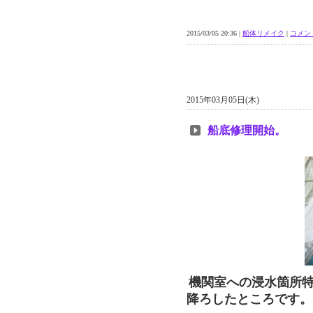
2015/03/05 20:36 |
船体リメイク
|
コメント
2015年03月05日(木)
船底修理開始。
機関室への浸水箇所
降ろしたところです。