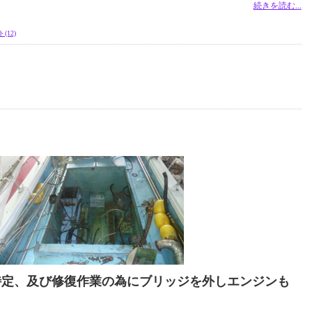
続きを読む...
(12)
特定、及び修復作業の為にブリッジを外しエンジンも